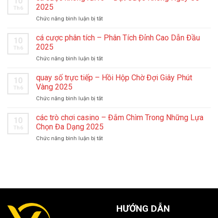
10
qua
Nối
2025
Th6
điện
Cùng
Chức năng bình luận bị tắt
ở
thoại
Thương
cá
–
Hiệu
cược
cá cược phân tích – Phân Tích Đỉnh Cao Dẫn Đầu
Đặt
Uy
10
không
Cược
2025
Tín
Th6
rủi
Mọi
2025
Chức năng bình luận bị tắt
ở
ro
Lúc
cá
–
Chỉ
cược
quay số trực tiếp – Hồi Hộp Chờ Đợi Giây Phút
Đặt
Với
10
phân
Cược
Vàng 2025
Điện
Th6
tích
Không
Thoại
Chức năng bình luận bị tắt
ở
–
Nguy
2025
quay
Phân
Cơ
số
các trò chơi casino – Đắm Chìm Trong Những Lựa
Tích
2025
10
trực
Đỉnh
Chọn Đa Dạng 2025
Th6
tiếp
Cao
Chức năng bình luận bị tắt
ở
–
Dẫn
các
Hồi
Đầu
trò
Hộp
2025
chơi
Chờ
casino
Đợi
–
Giây
Đắm
Phút
Chìm
Vàng
Trong
2025
HƯỚNG DẪN
Những