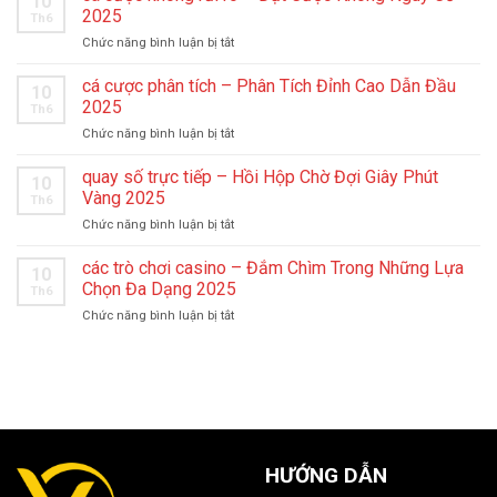
10
qua
Nối
2025
Th6
điện
Cùng
Chức năng bình luận bị tắt
ở
thoại
Thương
cá
–
Hiệu
cược
cá cược phân tích – Phân Tích Đỉnh Cao Dẫn Đầu
Đặt
Uy
10
không
Cược
2025
Tín
Th6
rủi
Mọi
2025
Chức năng bình luận bị tắt
ở
ro
Lúc
cá
–
Chỉ
cược
quay số trực tiếp – Hồi Hộp Chờ Đợi Giây Phút
Đặt
Với
10
phân
Cược
Vàng 2025
Điện
Th6
tích
Không
Thoại
Chức năng bình luận bị tắt
ở
–
Nguy
2025
quay
Phân
Cơ
số
các trò chơi casino – Đắm Chìm Trong Những Lựa
Tích
2025
10
trực
Đỉnh
Chọn Đa Dạng 2025
Th6
tiếp
Cao
Chức năng bình luận bị tắt
ở
–
Dẫn
các
Hồi
Đầu
trò
Hộp
2025
chơi
Chờ
casino
Đợi
–
Giây
Đắm
Phút
Chìm
Vàng
Trong
2025
HƯỚNG DẪN
Những