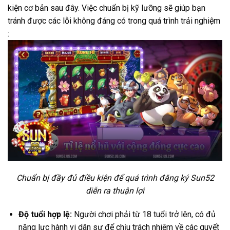
kiện cơ bản sau đây. Việc chuẩn bị kỹ lưỡng sẽ giúp bạn
tránh được các lỗi không đáng có trong quá trình trải nghiệm
:
Chuẩn bị đầy đủ điều kiện để quá trình đăng ký Sun52
diễn ra thuận lợi
Độ tuổi hợp lệ:
Người chơi phải từ 18 tuổi trở lên, có đủ
năng lực hành vi dân sự để chịu trách nhiệm về các quyết