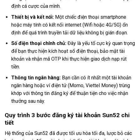
định cá cược của mình.
Thiết bị và kết nối:
Một chiếc điện thoại smartphone
hoặc máy tính có kết nối internet (Wifi hoặc 4G/5G) ổn
định để quá trình truyền tải dữ liệu không bị gián đoạn.
Số điện thoại chính chủ:
Đây là yếu tố cực kỳ quan trọng
để bạn thực hiện kích hoạt số điện thoại, bảo mật tài
khoản và nhận mã OTP khi thực hiện giao dịch nạp rút
tiền.
Thông tin ngân hàng:
Bạn cần có ít nhất một tài khoản
ngân hàng hoặc ví điện tử (Momo, Viettel Money) trùng
khớp với thông tin đăng ký để thuận tiện cho việc nhận
thưởng sau này.
Quy trình 3 bước đăng ký tài khoản Sun52 chi
tiết
Hệ thống của Sun52 đã được tối ưu hóa tối đa, lược bỏ các