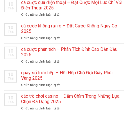
cược
cá cược qua điện thoại – Đặt Cược Mọi Lúc Chỉ Với
Cược
2025
10
theo
Mọi
Điện Thoại 2025
Th6
thương
Lúc
Chức năng bình luận bị tắt
ở
hiệu
Mọi
cá
–
Nơi
cược
cá cược không rủi ro – Đặt Cược Không Nguy Cơ
Kết
2025
10
qua
Nối
2025
Th6
điện
Cùng
Chức năng bình luận bị tắt
ở
thoại
Thương
cá
–
Hiệu
cược
cá cược phân tích – Phân Tích Đỉnh Cao Dẫn Đầu
Đặt
Uy
10
không
Cược
2025
Tín
Th6
rủi
Mọi
2025
Chức năng bình luận bị tắt
ở
ro
Lúc
cá
–
Chỉ
cược
quay số trực tiếp – Hồi Hộp Chờ Đợi Giây Phút
Đặt
Với
10
phân
Cược
Vàng 2025
Điện
Th6
tích
Không
Thoại
Chức năng bình luận bị tắt
ở
–
Nguy
2025
quay
Phân
Cơ
số
các trò chơi casino – Đắm Chìm Trong Những Lựa
Tích
2025
10
trực
Đỉnh
Chọn Đa Dạng 2025
Th6
tiếp
Cao
Chức năng bình luận bị tắt
ở
–
Dẫn
các
Hồi
Đầu
trò
Hộp
2025
chơi
Chờ
casino