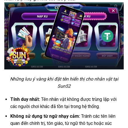
Những lưu ý vàng khi đặt tên hiển thị cho nhân vật tại
Sun52
Tính duy nhất:
Tên nhân vật không được trùng lặp với
các người chơi khác đã tồn tại trong hệ thống.
Không sử dụng từ ngữ nhạy cảm:
Tránh các tên liên
quan đến chính trị, tôn giáo, từ ngữ thô tục hoặc xúc