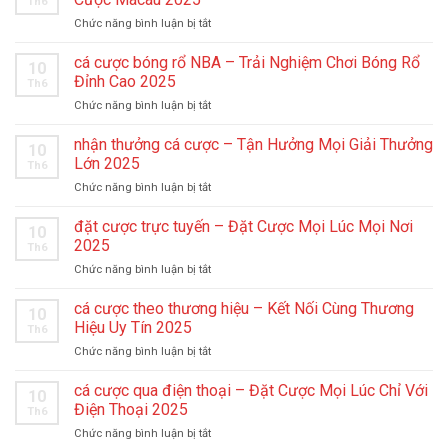
Th6
là
Số
5
Chức năng bình luận bị tắt
ở
gì
Chính
phút
sòng
–
Xác
bạc
cá cược bóng rổ NBA – Trải Nghiệm Chơi Bóng Rổ
Tìm
2025
10
Macau
Hiểu
Đỉnh Cao 2025
Th6
–
Sức
Chức năng bình luận bị tắt
ở
Trải
Hút
cá
Nghiệm
Của
cược
nhận thưởng cá cược – Tận Hưởng Mọi Giải Thưởng
Thiên
Thẻ
10
bóng
Đường
Lớn 2025
Vàng
Th6
rổ
Cá
2025
Chức năng bình luận bị tắt
ở
NBA
Cược
nhận
–
Macau
thưởng
đặt cược trực tuyến – Đặt Cược Mọi Lúc Mọi Nơi
Trải
2025
10
cá
Nghiệm
2025
Th6
cược
Chơi
Chức năng bình luận bị tắt
ở
–
Bóng
đặt
Tận
Rổ
cược
cá cược theo thương hiệu – Kết Nối Cùng Thương
Hưởng
Đỉnh
10
trực
Mọi
Hiệu Uy Tín 2025
Cao
Th6
tuyến
Giải
2025
Chức năng bình luận bị tắt
ở
–
Thưởng
cá
Đặt
Lớn
cược
cá cược qua điện thoại – Đặt Cược Mọi Lúc Chỉ Với
Cược
2025
10
theo
Mọi
Điện Thoại 2025
Th6
thương
Lúc
Chức năng bình luận bị tắt
ở
hiệu
Mọi