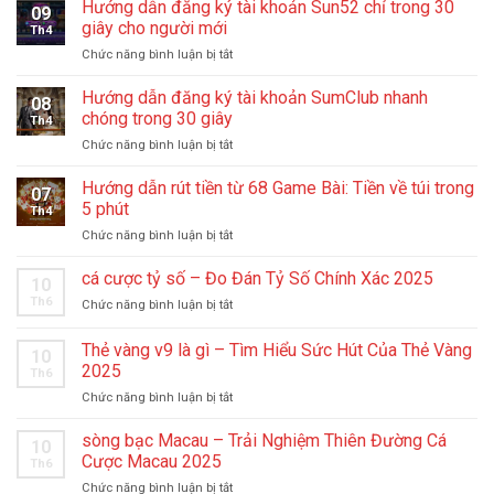
Hướng dẫn đăng ký tài khoản Sun52 chỉ trong 30
09
giây cho người mới
Th4
Chức năng bình luận bị tắt
ở
Hướng
dẫn
Hướng dẫn đăng ký tài khoản SumClub nhanh
08
đăng
chóng trong 30 giây
Th4
ký
Chức năng bình luận bị tắt
ở
tài
Hướng
khoản
dẫn
Hướng dẫn rút tiền từ 68 Game Bài: Tiền về túi trong
Sun52
07
đăng
chỉ
5 phút
Th4
ký
trong
Chức năng bình luận bị tắt
ở
tài
30
Hướng
khoản
giây
dẫn
cá cược tỷ số – Đo Đán Tỷ Số Chính Xác 2025
SumClub
cho
10
rút
nhanh
người
Th6
Chức năng bình luận bị tắt
ở
tiền
chóng
mới
cá
từ
trong
cược
Thẻ vàng v9 là gì – Tìm Hiểu Sức Hút Của Thẻ Vàng
68
30
10
tỷ
Game
2025
giây
Th6
số
Bài:
Chức năng bình luận bị tắt
ở
–
Tiền
Thẻ
Đo
về
vàng
Đán
sòng bạc Macau – Trải Nghiệm Thiên Đường Cá
túi
10
v9
Tỷ
Cược Macau 2025
trong
Th6
là
Số
5
Chức năng bình luận bị tắt
ở
gì
Chính