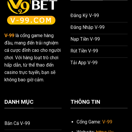
Lựa
Chọn
Đa
Đăng Ký V-99
Dạng
2025
Đăng Nhập V-99
V-99
là cổng game hàng
Nạp Tiền V-99
đầu, mang đến trải nghiệm
cá cược đỉnh cao cho người
Rút Tiền V-99
chơi. Với hàng loạt trò chơi
Tải App V-99
hấp dẫn, từ thể thao đến
casino trực tuyến, bạn sẽ
không bao giờ cảm.
DANH MỤC
THÔNG TIN
Cổng Game:
V-99
Bắn Cá V-99