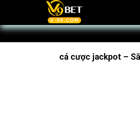
Bỏ
qua
nội
dung
cá cược jackpot – S