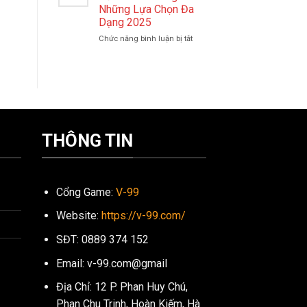
tiếp
Dẫn
Những Lựa Chọn Đa
–
Đầu
Dạng 2025
Hồi
2025
Hộp
Chức năng bình luận bị tắt
ở
Chờ
các
Đợi
trò
Giây
chơi
Phút
casino
Vàng
–
2025
Đắm
Chìm
Trong
THÔNG TIN
Những
Lựa
Chọn
Đa
Dạng
Cổng Game:
V-99
2025
Website:
https://v-99.com/
SĐT: 0889 374 152
Email: v-99.com@gmail
Địa Chỉ: 12 P. Phan Huy Chú,
Phan Chu Trinh, Hoàn Kiếm, Hà