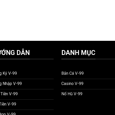
ƯỚNG DẪN
DANH MỤC
g Ký V-99
Bắn Cá V-99
g Nhập V-99
Casino V-99
Tiền V-99
Nổ Hũ V-99
Tiền V-99
App V-99