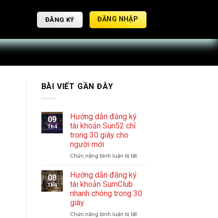
ĐĂNG NHẬP
ĐĂNG KÝ
BÀI VIẾT GẦN ĐÂY
Hướng dẫn đăng ký
09
tài khoản Sun52 chỉ
Th4
trong 30 giây cho
người mới
Chức năng bình luận bị tắt
ở
Hướng
dẫn
Hướng dẫn đăng ký
08
đăng
tài khoản SumClub
Th4
ký
nhanh chóng trong 30
tài
giây
khoản
Sun52
Chức năng bình luận bị tắt
ở