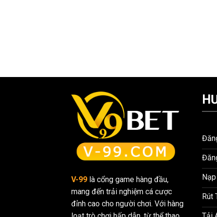
H
Đăn
Đăn
Nạp 
V-99
là cổng game hàng đầu,
mang đến trải nghiệm cá cược
Rút 
đỉnh cao cho người chơi. Với hàng
loạt trò chơi hấp dẫn, từ thể thao
Tải 