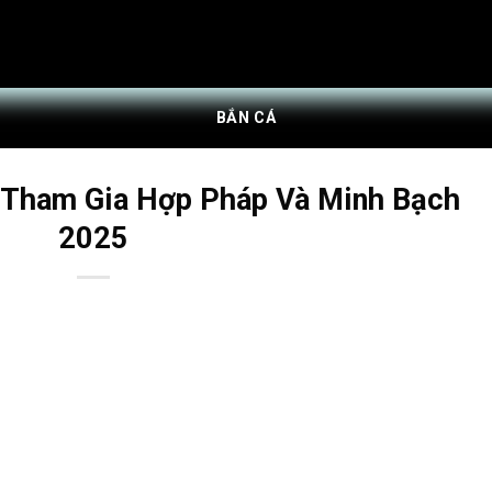
BẮN CÁ
 Tham Gia Hợp Pháp Và Minh Bạch
2025