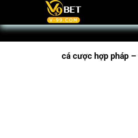
Bỏ
qua
nội
dung
cá cược hợp pháp –