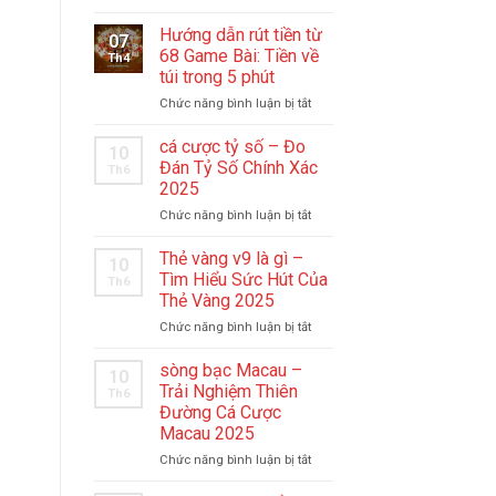
chỉ
Hướng
trong
dẫn
Hướng dẫn rút tiền từ
07
30
đăng
68 Game Bài: Tiền về
Th4
giây
ký
túi trong 5 phút
cho
tài
Chức năng bình luận bị tắt
người
ở
khoản
mới
Hướng
SumClub
dẫn
nhanh
cá cược tỷ số – Đo
10
rút
chóng
Đán Tỷ Số Chính Xác
Th6
tiền
trong
2025
từ
30
Chức năng bình luận bị tắt
ở
68
giây
cá
Game
cược
Bài:
Thẻ vàng v9 là gì –
10
tỷ
Tiền
Tìm Hiểu Sức Hút Của
Th6
số
về
Thẻ Vàng 2025
–
túi
Chức năng bình luận bị tắt
ở
Đo
trong
Thẻ
Đán
5
vàng
Tỷ
sòng bạc Macau –
phút
10
v9
Số
Trải Nghiệm Thiên
Th6
là
Chính
Đường Cá Cược
gì
Xác
Macau 2025
–
2025
Tìm
Chức năng bình luận bị tắt
ở
Hiểu
sòng