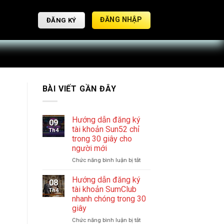
ĐĂNG NHẬP
ĐĂNG KÝ
BÀI VIẾT GẦN ĐÂY
Hướng dẫn đăng ký
09
tài khoản Sun52 chỉ
Th4
trong 30 giây cho
người mới
Chức năng bình luận bị tắt
ở
Hướng
dẫn
Hướng dẫn đăng ký
08
đăng
tài khoản SumClub
Th4
ký
nhanh chóng trong 30
tài
giây
khoản
Sun52
Chức năng bình luận bị tắt
ở