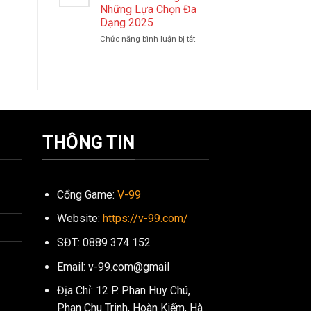
tiếp
Dẫn
Những Lựa Chọn Đa
–
Đầu
Dạng 2025
Hồi
2025
Hộp
Chức năng bình luận bị tắt
ở
Chờ
các
Đợi
trò
Giây
chơi
Phút
casino
Vàng
–
2025
Đắm
Chìm
Trong
THÔNG TIN
Những
Lựa
Chọn
Đa
Dạng
Cổng Game:
V-99
2025
Website:
https://v-99.com/
SĐT: 0889 374 152
Email: v-99.com@gmail
Địa Chỉ: 12 P. Phan Huy Chú,
Phan Chu Trinh, Hoàn Kiếm, Hà