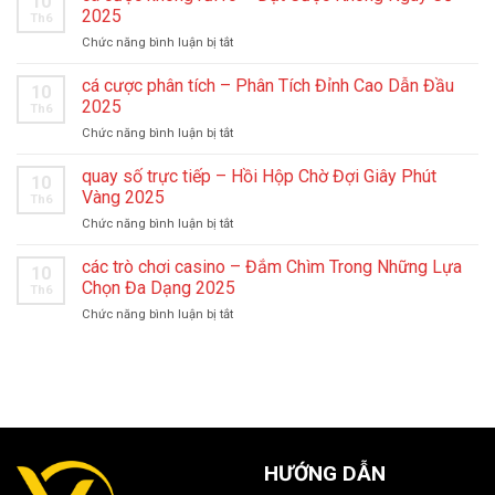
10
qua
Nối
2025
Th6
điện
Cùng
Chức năng bình luận bị tắt
ở
thoại
Thương
cá
–
Hiệu
cược
cá cược phân tích – Phân Tích Đỉnh Cao Dẫn Đầu
Đặt
Uy
10
không
Cược
2025
Tín
Th6
rủi
Mọi
2025
Chức năng bình luận bị tắt
ở
ro
Lúc
cá
–
Chỉ
cược
quay số trực tiếp – Hồi Hộp Chờ Đợi Giây Phút
Đặt
Với
10
phân
Cược
Vàng 2025
Điện
Th6
tích
Không
Thoại
Chức năng bình luận bị tắt
ở
–
Nguy
2025
quay
Phân
Cơ
số
các trò chơi casino – Đắm Chìm Trong Những Lựa
Tích
2025
10
trực
Đỉnh
Chọn Đa Dạng 2025
Th6
tiếp
Cao
Chức năng bình luận bị tắt
ở
–
Dẫn
các
Hồi
Đầu
trò
Hộp
2025
chơi
Chờ
casino
Đợi
–
Giây
Đắm
Phút
Chìm
Vàng
Trong
2025
HƯỚNG DẪN
Những