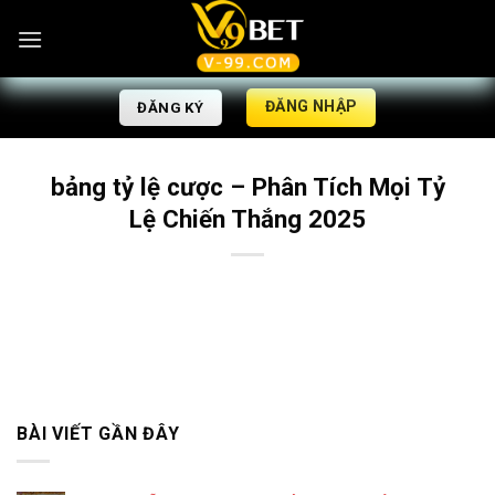
Bỏ
qua
nội
dung
ĐĂNG NHẬP
ĐĂNG KÝ
bảng tỷ lệ cược – Phân Tích Mọi Tỷ
Lệ Chiến Thắng 2025
BÀI VIẾT GẦN ĐÂY