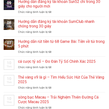
Hướng dẫn đăng ký tài khoản Sun52 chỉ trong 30
09
giây cho người mới
Th4
Chức năng bình luận bị tắt
ở
Hướng
dẫn
Hướng dẫn đăng ký tài khoản SumClub nhanh
08
đăng
chóng trong 30 giây
Th4
ký
Chức năng bình luận bị tắt
ở
tài
Hướng
khoản
dẫn
Hướng dẫn rút tiền từ 68 Game Bài: Tiền về túi trong
Sun52
07
đăng
chỉ
5 phút
Th4
ký
trong
Chức năng bình luận bị tắt
ở
tài
30
Hướng
khoản
giây
dẫn
cá cược tỷ số – Đo Đán Tỷ Số Chính Xác 2025
SumClub
cho
10
rút
nhanh
người
Th6
Chức năng bình luận bị tắt
ở
tiền
chóng
mới
cá
từ
trong
cược
Thẻ vàng v9 là gì – Tìm Hiểu Sức Hút Của Thẻ Vàng
68
30
10
tỷ
Game
2025
giây
Th6
số
Bài:
Chức năng bình luận bị tắt
ở
–
Tiền
Thẻ
Đo
về
vàng
Đán
sòng bạc Macau – Trải Nghiệm Thiên Đường Cá
túi
10
v9
Tỷ
Cược Macau 2025
trong
Th6
là
Số
5
Chức năng bình luận bị tắt
ở
gì
Chính